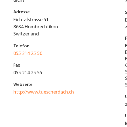
dicht
Adresse
Eichtalstrasse 51
8634
Hombrechtikon
Switzerland
Telefon
055 214 25 50
Fax
055 214 25 55
Webseite
http://www.tuescherdach.ch