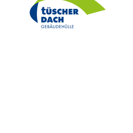
UNTERNEHMEN FINDEN
FACHZEITSCHRIFT