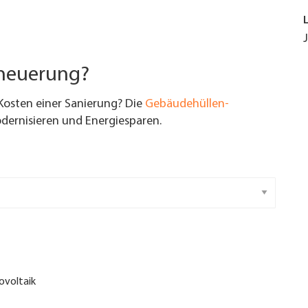
rneuerung?
Kosten einer Sanierung? Die
Gebäudehüllen-
ernisieren und Energiesparen.
ovoltaik