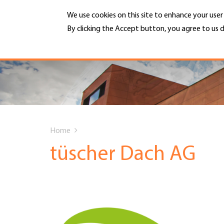
Skip
We use cookies on this site to enhance your use
to
main
By clicking the Accept button, you agree to us d
MENU
content
More info
Hauptnavigation
PORTRAIT
DIENSTLEISTUNGEN
You
INFOTHEK
Home
are
tüscher Dach AG
TERMINE
here
MITGLIEDSCHAFT
JOBS & KARRIERE