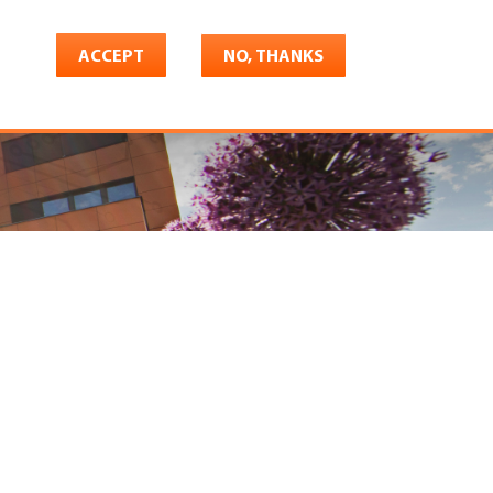
ACCEPT
NO, THANKS
riere
Shop
Konto