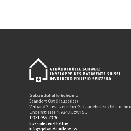
Gebäudehülle Schweiz
Standort Ost (Hauptsitz)
Verband Schweizerischer Gebäudehüllen-Unternehm
Lindenstrasse 4, 9240 Uzwil SG
T 071 955 70 30
Spezialisten-Hotline
info@gebäudehülle.swiss