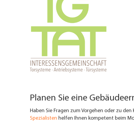
UNTERNEHMEN FINDEN
FACHZEITSCHRIFT
Planen Sie eine Gebäudee
Haben Sie Fragen zum Vorgehen oder zu den 
Spezialisten
helfen Ihnen kompetent beim Mod