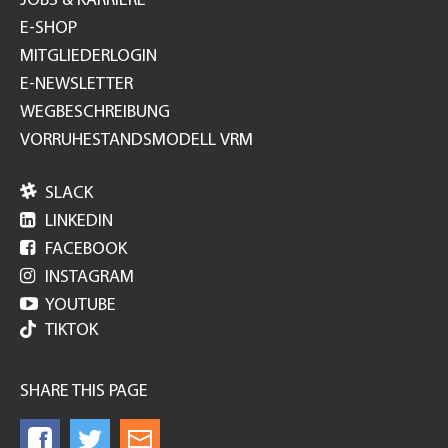
JOBS & KARRIERE
E-SHOP
MITGLIEDERLOGIN
E-NEWSLETTER
WEGBESCHREIBUNG
VORRUHESTANDSMODELL VRM

SLACK

LINKEDIN

FACEBOOK

INSTAGRAM

YOUTUBE
TIKTOK
SHARE THIS PAGE