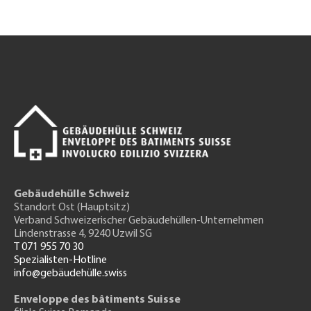
Gebäudehülle Schweiz
Standort Ost (Hauptsitz)
Verband Schweizerischer Gebäudehüllen-Unternehmen
Lindenstrasse 4, 9240 Uzwil SG
T 071 955 70 30
Spezialisten-Hotline
info@gebäudehülle.swiss
Enveloppe des bâtiments Suisse