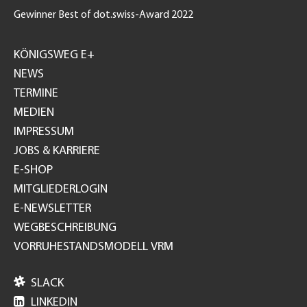
Gewinner Best of dot.swiss-Award 2022
Footer
GH
KÖNIGSWEG E+
NEWS
TERMINE
MEDIEN
IMPRESSUM
JOBS & KARRIERE
E-SHOP
MITGLIEDERLOGIN
E-NEWSLETTER
WEGBESCHREIBUNG
VORRUHESTANDSMODELL VRM

SLACK

LINKEDIN