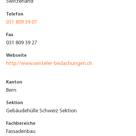
Switzerland
Telefon
031 809 39 07
Fax
031 809 39 27
Webseite
http://www.winteler-bedachungen.ch
Kanton
Bern
Sektion
Gebäudehülle Schweiz Sektion
Fachbereiche
Fassadenbau