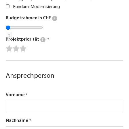
Rundum-Modernisierung
Budgetrahmen in CHF
?
0
Projektpriorität
?
Ansprechperson
Vorname
Nachname