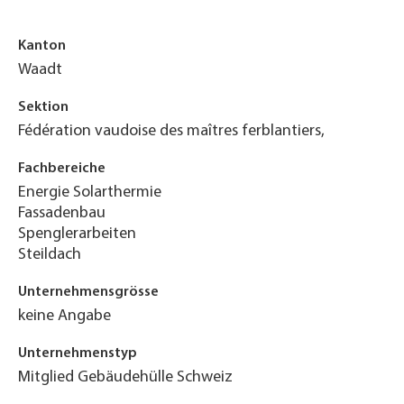
Kanton
Waadt
Sektion
Fédération vaudoise des maîtres ferblantiers,
Fachbereiche
Energie Solarthermie
Fassadenbau
Spenglerarbeiten
Steildach
Unternehmensgrösse
keine Angabe
Unternehmenstyp
Mitglied Gebäudehülle Schweiz