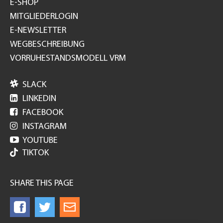
E-SHOP
MITGLIEDERLOGIN
E-NEWSLETTER
WEGBESCHREIBUNG
VORRUHESTANDSMODELL VRM

SLACK

LINKEDIN

FACEBOOK

INSTAGRAM

YOUTUBE
TIKTOK
SHARE THIS PAGE