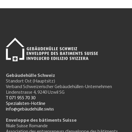
Gebäudehülle Schweiz
Standort Ost (Hauptsitz)
Verband Schweizerischer Gebäudehüllen-Unternehmen
Lindenstrasse 4, 9240 Uzwil SG
T 071 955 70 30
Spezialisten-Hotline
info@gebäudehülle.swiss
Enveloppe des bâtiments Suisse
filiale Suisse Romande
Association des entrepreneurs
d’enveloppe des bâtiments