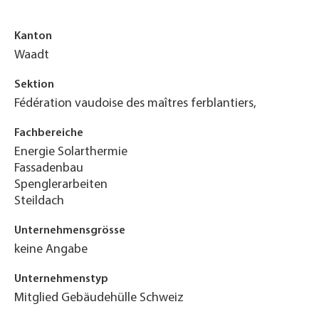
Kanton
Waadt
Sektion
Fédération vaudoise des maîtres ferblantiers,
Fachbereiche
Energie Solarthermie
Fassadenbau
Spenglerarbeiten
Steildach
Unternehmensgrösse
keine Angabe
Unternehmenstyp
Mitglied Gebäudehülle Schweiz