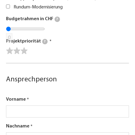
Rundum-Modernisierung
Budgetrahmen in CHF
?
0
Projektpriorität
?
Ansprechperson
Vorname
Nachname