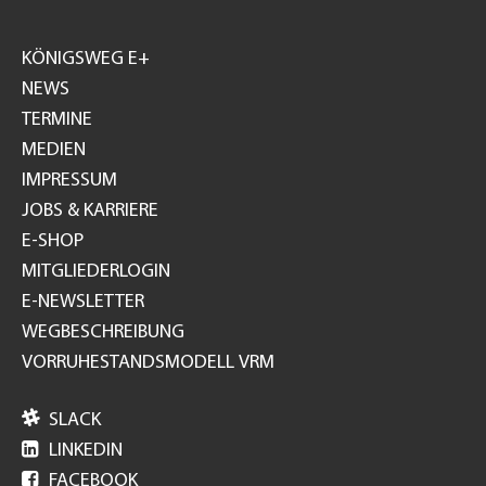
Footer
GH
KÖNIGSWEG E+
NEWS
TERMINE
MEDIEN
IMPRESSUM
JOBS & KARRIERE
E-SHOP
MITGLIEDERLOGIN
E-NEWSLETTER
WEGBESCHREIBUNG
VORRUHESTANDSMODELL VRM

SLACK

LINKEDIN

FACEBOOK