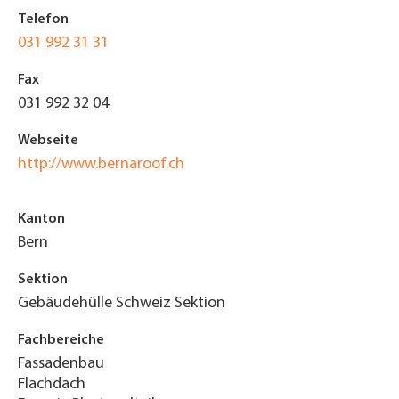
Telefon
031 992 31 31
Fax
031 992 32 04
Webseite
http://www.bernaroof.ch
Kanton
Bern
Sektion
Gebäudehülle Schweiz Sektion
Fachbereiche
Fassadenbau
Flachdach