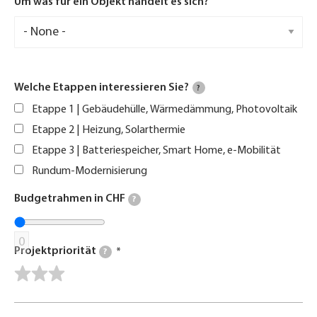
Um was für ein Objekt handelt es sich?
Welche Etappen interessieren Sie?
?
Etappe 1 | Gebäudehülle, Wärmedämmung, Photovoltaik
Etappe 2 | Heizung, Solarthermie
Etappe 3 | Batteriespeicher, Smart Home, e-Mobilität
Rundum-Modernisierung
Budgetrahmen in CHF
?
0
Projektpriorität
?