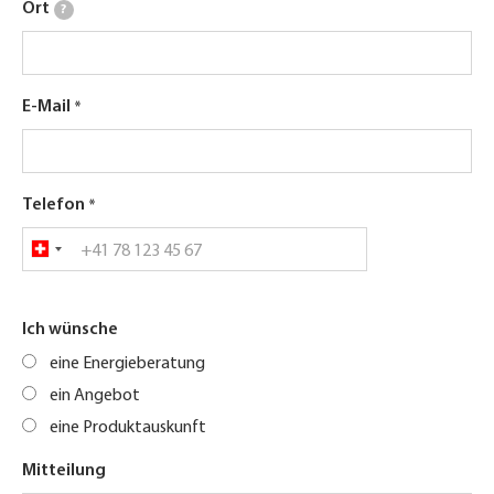
Ort
?
E-Mail
Telefon
Ich wünsche
eine Energieberatung
ein Angebot
eine Produktauskunft
Mitteilung