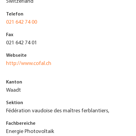
Switzerland
Telefon
021 642 74 00
Fax
021 642 74 01
Webseite
http://www.cofal.ch
Kanton
Waadt
Sektion
Fédération vaudoise des maîtres ferblantiers,
Fachbereiche
Energie Photovoltaik