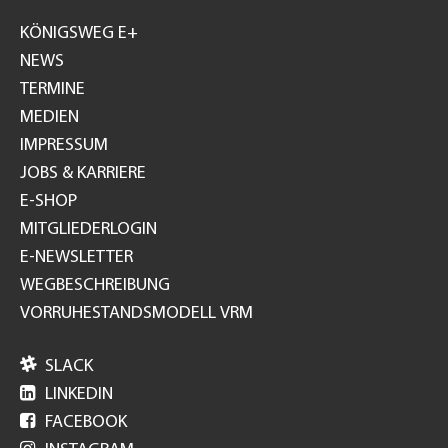
GH
KÖNIGSWEG E+
NEWS
TERMINE
MEDIEN
IMPRESSUM
JOBS & KARRIERE
E-SHOP
MITGLIEDERLOGIN
E-NEWSLETTER
WEGBESCHREIBUNG
VORRUHESTANDSMODELL VRM

SLACK

LINKEDIN

FACEBOOK