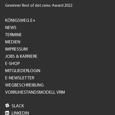
Gewinner Best of dot.swiss-Award 2022
Footer
GH
KÖNIGSWEG E+
NEWS
TERMINE
MEDIEN
IMPRESSUM
JOBS & KARRIERE
E-SHOP
MITGLIEDERLOGIN
E-NEWSLETTER
WEGBESCHREIBUNG
VORRUHESTANDSMODELL VRM

SLACK

LINKEDIN