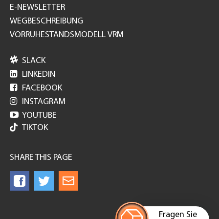
E-NEWSLETTER
WEGBESCHREIBUNG
VORRUHESTANDSMODELL VRM

SLACK

LINKEDIN

FACEBOOK

INSTAGRAM

YOUTUBE
TIKTOK
SHARE THIS PAGE
Fragen Sie