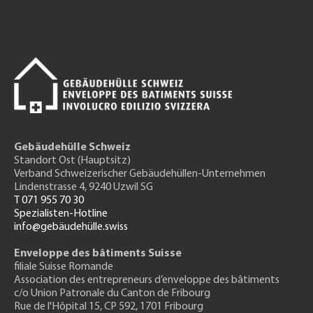
Gebäudehülle Schweiz
Standort Ost (Hauptsitz)
Verband Schweizerischer Gebäudehüllen-Unternehmen
Lindenstrasse 4, 9240 Uzwil SG
T 071 955 70 30
Spezialisten-Hotline
info@gebäudehülle.swiss
Enveloppe des bâtiments Suisse
filiale Suisse Romande
Association des entrepreneurs
d’enveloppe des bâtiments
c/o Union Patronale du Canton de Fribourg
Rue de l'H
ôpital 15
, CP 592, 1701 Fribourg