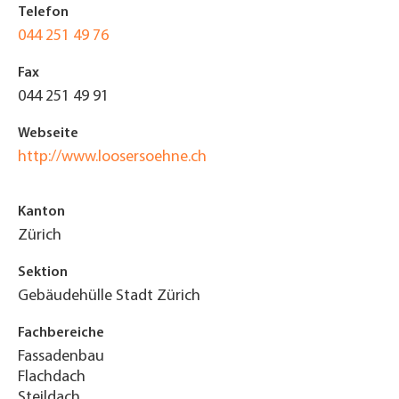
Telefon
044 251 49 76
Fax
044 251 49 91
Webseite
http://www.loosersoehne.ch
Kanton
Zürich
Sektion
Gebäudehülle Stadt Zürich
Fachbereiche
Fassadenbau
Flachdach
Steildach