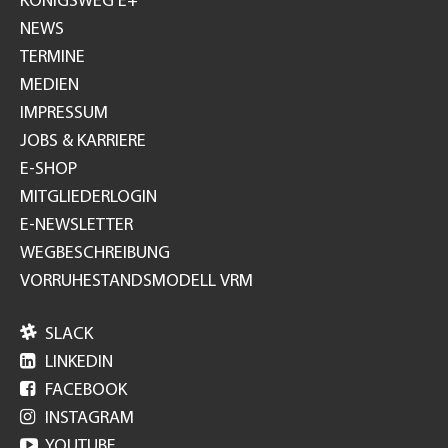
KÖNIGSWEG E+
NEWS
TERMINE
MEDIEN
IMPRESSUM
JOBS & KARRIERE
E-SHOP
MITGLIEDERLOGIN
E-NEWSLETTER
WEGBESCHREIBUNG
VORRUHESTANDSMODELL VRM

SLACK

LINKEDIN

FACEBOOK

INSTAGRAM

YOUTUBE