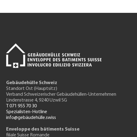
Gebäudehülle Schweiz
Standort Ost (Hauptsitz)
Verband Schweizerischer Gebäudehüllen-Unternehmen
Lindenstrasse 4, 9240 Uzwil SG
T 071 955 70 30
Spezialisten-Hotline
info@gebäudehülle.swiss
Enveloppe des bâtiments Suisse
filiale Suisse Romande