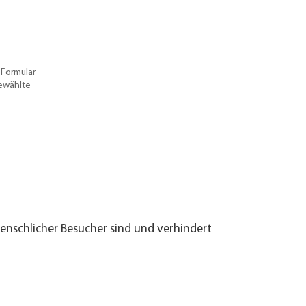
 Formular
gewählte
menschlicher Besucher sind und verhindert