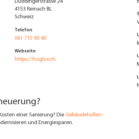
Duddingerstrasse 24
4153
Reinach BL
Schweiz
Telefon
061 715 90 40
Webseite
https://froglux.ch
rneuerung?
Kosten einer Sanierung? Die
Gebäudehüllen-
ernisieren und Energiesparen.