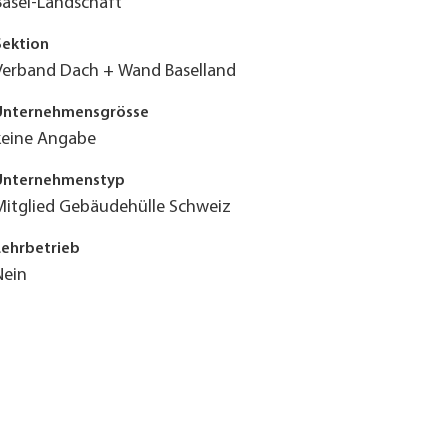
Basel-Landschaft
Sektion
Verband Dach + Wand Baselland
Unternehmensgrösse
keine Angabe
Unternehmenstyp
Mitglied Gebäudehülle Schweiz
Lehrbetrieb
Nein