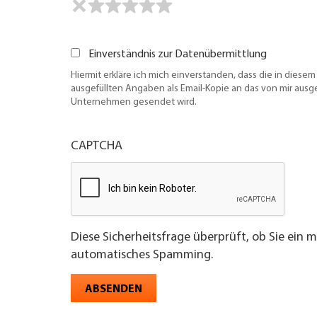
Einverständnis zur Datenübermittlung
Hiermit erkläre ich mich einverstanden, dass die in diesem
ausgefüllten Angaben als Email-Kopie an das von mir aus
Unternehmen gesendet wird.
CAPTCHA
Diese Sicherheitsfrage überprüft, ob Sie ein 
automatisches Spamming.
ABSENDEN