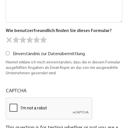
Wie benutzerfreundlich finden Sie dieses Formular?
Einverständnis zur Datenübermittlung
Hiermit erkläre ich mich einverstanden, dass die in diesem Formular
ausgefüllten Angaben als Email-Kopie an das von mir ausgewählte
Unternehmen gesendet wird.
CAPTCHA
This question is for testing whether or not you are a