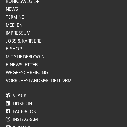
KÖNIGSWEG E+
NEWS
TERMINE
MEDIEN
IMPRESSUM
JOBS & KARRIERE
E-SHOP
MITGLIEDERLOGIN
E-NEWSLETTER
WEGBESCHREIBUNG
VORRUHESTANDSMODELL VRM

SLACK

LINKEDIN

FACEBOOK

INSTAGRAM