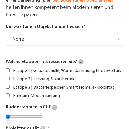
einer Sanierung? Die
Gebäudehüllen-Spezialisten
helfen Ihnen kompetent beim Modernisieren und
Energiesparen.
Um was für ein Objekt handelt es sich?
Welche Etappen interessieren Sie?
?
Etappe 1 | Gebäudehülle, Wärmedämmung, Photovoltaik
Etappe 2 | Heizung, Solarthermie
Etappe 3 | Batteriespeicher, Smart Home, e-Mobilität
Rundum-Modernisierung
Budgetrahmen in CHF
?
0
Projektpriorität
?