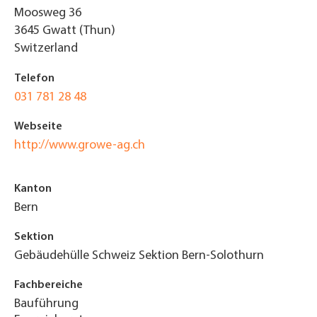
Moosweg 36
3645
Gwatt (Thun)
Switzerland
Telefon
031 781 28 48
Webseite
http://www.growe-ag.ch
Kanton
Bern
Sektion
Gebäudehülle Schweiz Sektion Bern-Solothurn
Fachbereiche
Bauführung