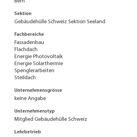
Bern
Sektion
Gebäudehülle Schweiz Sektion Seeland
Fachbereiche
Fassadenbau
Flachdach
Energie Photovoltaik
Energie Solarthermie
Spenglerarbeiten
Steildach
Unternehmensgrösse
keine Angabe
Unternehmenstyp
Mitglied Gebäudehülle Schweiz
Lehrbetrieb