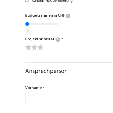
Rundum-Modernisierung
Budgetrahmen in CHF
?
0
Projektpriorität
?
Ansprechperson
Vorname