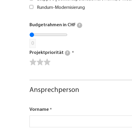
Rundum-Modernisierung
Budgetrahmen in CHF
?
0
Projektpriorität
?
Ansprechperson
Vorname