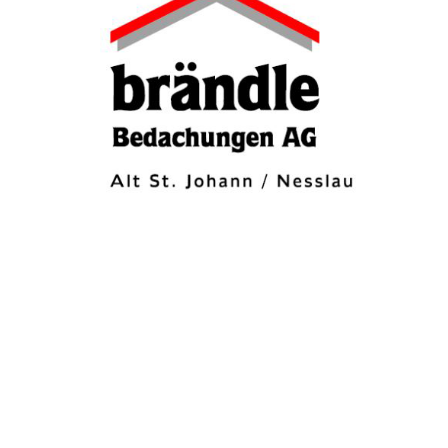
UNTERNEHMEN FINDEN
FACHZEITSCHRIFT