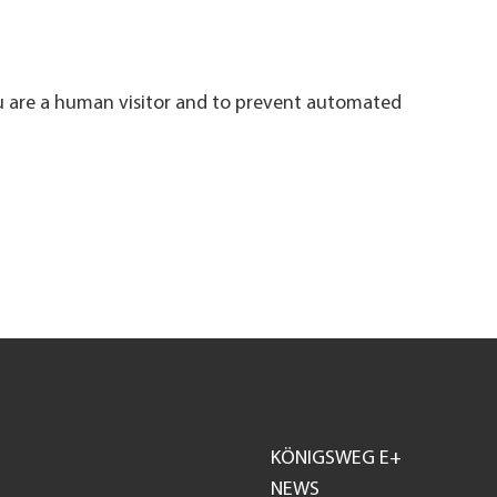
ou are a human visitor and to prevent automated
KÖNIGSWEG E+
Footer
NEWS