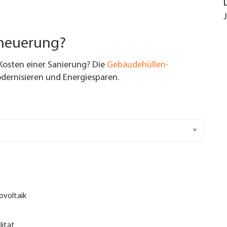
rneuerung?
Kosten einer Sanierung? Die
Gebäudehüllen-
ernisieren und Energiesparen.
ovoltaik
lität