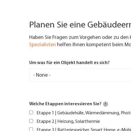
Planen Sie eine Gebäudee
Haben Sie Fragen zum Vorgehen oder zu den 
Spezialisten
helfen Ihnen kompetent beim Mod
Um was für ein Objekt handelt es sich?
Welche Etappen interessieren Sie?
?
Etappe 1 | Gebäudehülle, Wärmedämmung, Phot
Etappe 2 | Heizung, Solarthermie
Etappe 3 | Batteriespeicher, Smart Home, e-Mobi