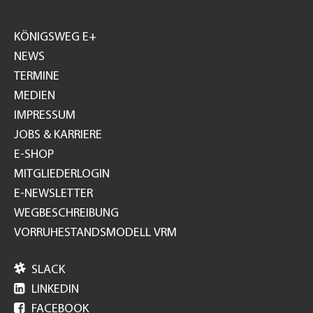
Footer
GH
KÖNIGSWEG E+
NEWS
TERMINE
MEDIEN
IMPRESSUM
JOBS & KARRIERE
E-SHOP
MITGLIEDERLOGIN
E-NEWSLETTER
WEGBESCHREIBUNG
VORRUHESTANDSMODELL VRM

SLACK

LINKEDIN

FACEBOOK