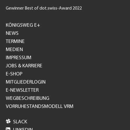
Gewinner Best of dot.swiss-Award 2022
Footer
GH
KÖNIGSWEG E+
NEWS
TERMINE
MEDIEN
IMPRESSUM
JOBS & KARRIERE
E-SHOP
MITGLIEDERLOGIN
E-NEWSLETTER
WEGBESCHREIBUNG
VORRUHESTANDSMODELL VRM

SLACK
