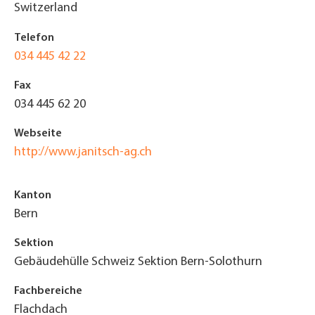
Switzerland
Telefon
034 445 42 22
Fax
034 445 62 20
Webseite
http://www.janitsch-ag.ch
Kanton
Bern
Sektion
Gebäudehülle Schweiz Sektion Bern-Solothurn
Fachbereiche
Flachdach