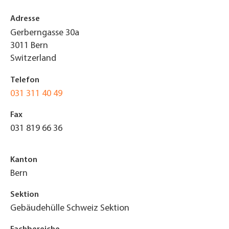
Adresse
Gerberngasse 30a
3011
Bern
Switzerland
Telefon
031 311 40 49
Fax
031 819 66 36
Kanton
Bern
Sektion
Gebäudehülle Schweiz Sektion