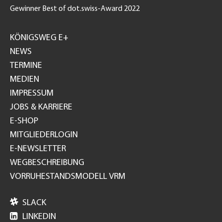
Gewinner Best of dot.swiss-Award 2022
Footer
GH
KÖNIGSWEG E+
NEWS
TERMINE
MEDIEN
IMPRESSUM
JOBS & KARRIERE
E-SHOP
MITGLIEDERLOGIN
E-NEWSLETTER
WEGBESCHREIBUNG
VORRUHESTANDSMODELL VRM

SLACK

LINKEDIN