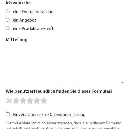
Ich wünsche
eine Energieberatung
ein Angebot
eine Produktauskunft
Mitteilung
Wie benutzerfreundlich finden Sie dieses Formular?
Einverständnis zur Datenübermittlung
Hiermit erkläre ich mich einverstanden, dass die in diesem Formular
ausgefüllten Angaben als Email-Kopie an das von mir ausgewählte