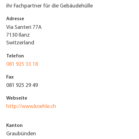
ihr Fachpartner für die Gebäudehülle
Adresse
Via Santeri 77A
7130
Ilanz
Switzerland
Telefon
081 925 33 18
Fax
081 925 29 49
Webseite
http://www.koehle.ch
Kanton
Graubünden