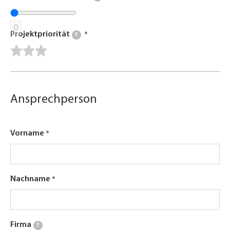
0
Projektpriorität
?
Ansprechperson
Vorname
Nachname
Firma
?