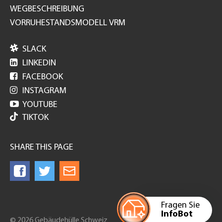
WEGBESCHREIBUNG
VORRUHESTANDSMODELL VRM

SLACK

LINKEDIN

FACEBOOK

INSTAGRAM

YOUTUBE
TIKTOK
SHARE THIS PAGE
Fragen Sie
InfoBot
© 2026 Gebäudehülle Schweiz