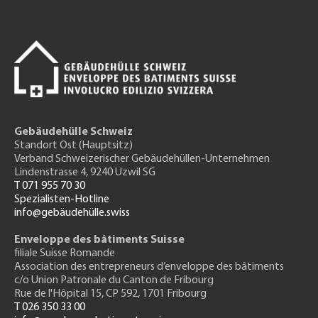
Gebäudehülle Schweiz
Standort Ost (Hauptsitz)
Verband Schweizerischer Gebäudehüllen-Unternehmen
Lindenstrasse 4, 9240 Uzwil SG
T 071 955 70 30
Spezialisten-Hotline
info@gebäudehülle.swiss
Enveloppe des bâtiments Suisse
filiale Suisse Romande
Association des entrepreneurs
d’enveloppe des bâtiments
c/o Union Patronale du Canton de Fribourg
Rue de l'H
ôpital 15
, CP 592, 1701 Fribourg
T 026 350 33 00