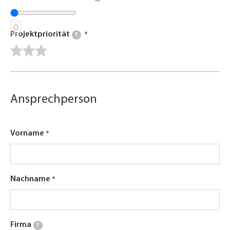
0
Projektpriorität
?
Ansprechperson
Vorname
Nachname
Firma
?