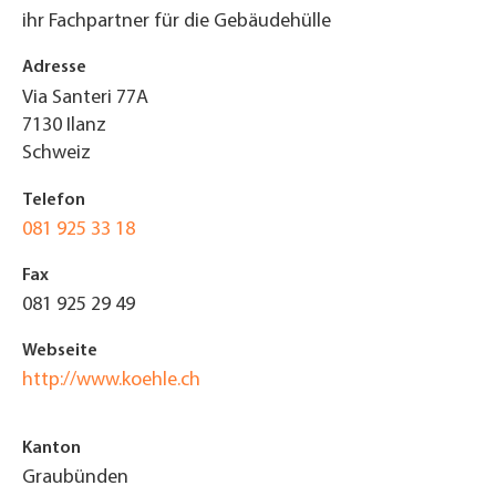
ihr Fachpartner für die Gebäudehülle
Adresse
Via Santeri 77A
7130
Ilanz
Schweiz
Telefon
081 925 33 18
Fax
081 925 29 49
Webseite
http://www.koehle.ch
Kanton
Graubünden