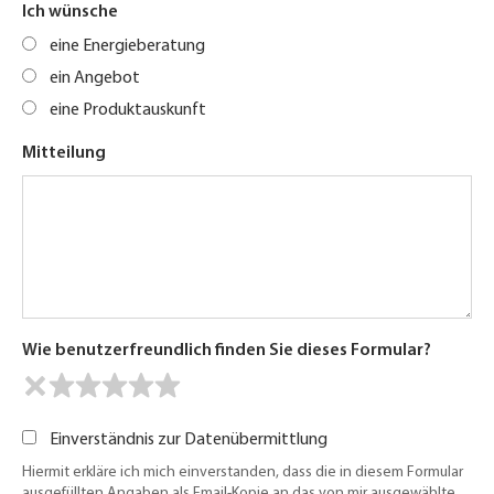
Ich wünsche
eine Energieberatung
ein Angebot
eine Produktauskunft
Mitteilung
Wie benutzerfreundlich finden Sie dieses Formular?
Einverständnis zur Datenübermittlung
Hiermit erkläre ich mich einverstanden, dass die in diesem Formular
ausgefüllten Angaben als Email-Kopie an das von mir ausgewählte