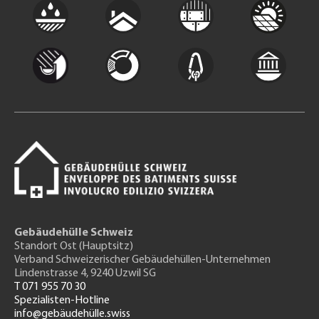
Gebäudehülle Schweiz
Standort Ost (Hauptsitz)
Verband Schweizerischer Gebäudehüllen-Unternehmen
Lindenstrasse 4, 9240 Uzwil SG
T 071 955 70 30
Spezialisten-Hotline
info@gebäudehülle.swiss