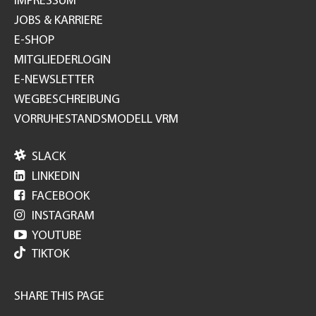
IMPRESSUM
JOBS & KARRIERE
E-SHOP
MITGLIEDERLOGIN
E-NEWSLETTER
WEGBESCHREIBUNG
VORRUHESTANDSMODELL VRM

SLACK

LINKEDIN

FACEBOOK

INSTAGRAM

YOUTUBE
TIKTOK
SHARE THIS PAGE