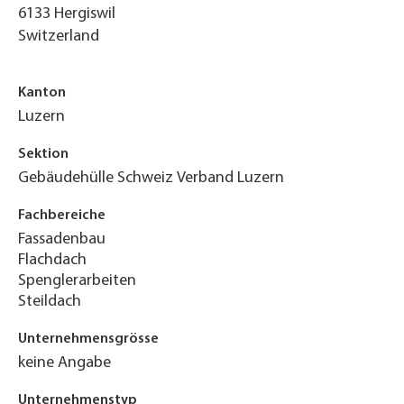
6133
Hergiswil
Switzerland
Kanton
Luzern
Sektion
Gebäudehülle Schweiz Verband Luzern
Fachbereiche
Fassadenbau
Flachdach
Spenglerarbeiten
Steildach
Unternehmensgrösse
keine Angabe
Unternehmenstyp