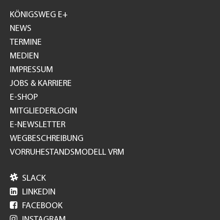
GH
KÖNIGSWEG E+
NEWS
TERMINE
MEDIEN
IMPRESSUM
JOBS & KARRIERE
E-SHOP
MITGLIEDERLOGIN
E-NEWSLETTER
WEGBESCHREIBUNG
VORRUHESTANDSMODELL VRM

SLACK

LINKEDIN

FACEBOOK

INSTAGRAM