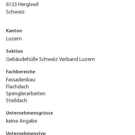
6133
Hergiswil
Schweiz
Kanton
Luzern
Sektion
Gebäudehülle Schweiz Verband Luzern
Fachbereiche
Fassadenbau
Flachdach
Spenglerarbeiten
Steildach
Unternehmensgrösse
keine Angabe
Unternehmenstyp