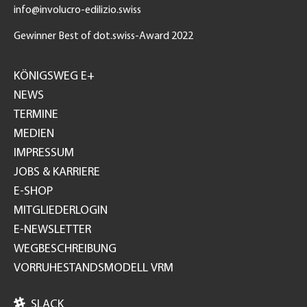
info@involucro-edilizio.swiss
Gewinner Best of dot.swiss-Award 2022
Footer
GH
KÖNIGSWEG E+
NEWS
TERMINE
MEDIEN
IMPRESSUM
JOBS & KARRIERE
E-SHOP
MITGLIEDERLOGIN
E-NEWSLETTER
WEGBESCHREIBUNG
VORRUHESTANDSMODELL VRM

SLACK