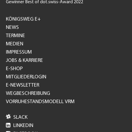
Gewinner Best of dot.swiss-Award 2022
Footer
GH
KÖNIGSWEG E+
NEWS
TERMINE
MEDIEN
IMPRESSUM
JOBS & KARRIERE
E-SHOP
MITGLIEDERLOGIN
E-NEWSLETTER
WEGBESCHREIBUNG
VORRUHESTANDSMODELL VRM

SLACK

LINKEDIN