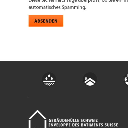
Diese Sicherheitsfrage überprüft, ob Sie ein 
automatisches Spamming.
ABSENDEN