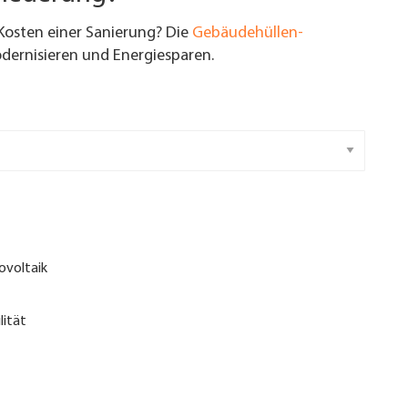
Kosten einer Sanierung? Die
Gebäudehüllen-
ernisieren und Energiesparen.
ovoltaik
lität