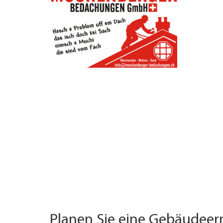
UNTERNEHMEN FINDEN
FACHZEITSCHRIFT
Planen Sie eine Gebäudee