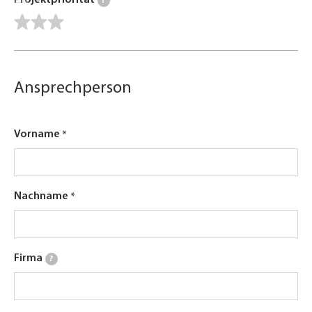
Projektpriorität
?
Ansprechperson
Vorname
Nachname
Firma
?