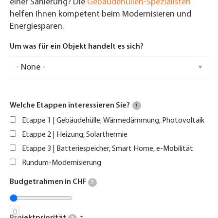
einer Sanierung? Die
Gebäudehüllen-Spezialisten
helfen Ihnen kompetent beim Modernisieren und
Energiesparen.
Um was für ein Objekt handelt es sich?
Welche Etappen interessieren Sie?
?
Etappe 1 | Gebäudehülle, Wärmedämmung, Photovoltaik
Etappe 2 | Heizung, Solarthermie
Etappe 3 | Batteriespeicher, Smart Home, e-Mobilität
Rundum-Modernisierung
Budgetrahmen in CHF
?
0