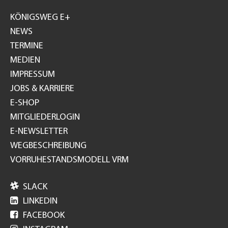
Footer
GH
KÖNIGSWEG E+
NEWS
TERMINE
MEDIEN
IMPRESSUM
JOBS & KARRIERE
E-SHOP
MITGLIEDERLOGIN
E-NEWSLETTER
WEGBESCHREIBUNG
VORRUHESTANDSMODELL VRM

SLACK

LINKEDIN

FACEBOOK