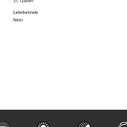
St. Gallen
Lehrbetrieb
Nein