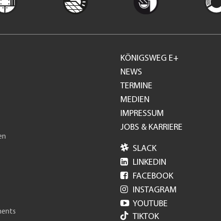
KÖNIGSWEG E+
Footer
NEWS
TERMINE
GH
MEDIEN
IMPRESSUM
JOBS & KARRIERE
en

SLACK

LINKEDIN

FACEBOOK

INSTAGRAM

YOUTUBE
ments
TIKTOK