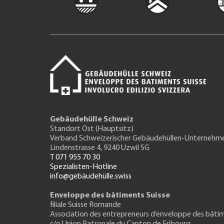
Gebäudehülle Schweiz
Standort Ost (Hauptsitz)
Verband Schweizerischer Gebäudehüllen-Unternehm
Lindenstrasse 4, 9240 Uzwil SG
T 071 955 70 30
Spezialisten-Hotline
info@gebäudehülle.swiss
Enveloppe des bâtiments Suisse
filiale Suisse Romande
Association des entrepreneurs
d’enveloppe des bâti