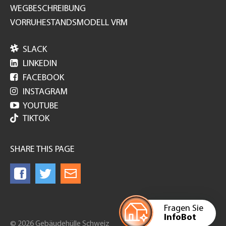
WEGBESCHREIBUNG
VORRUHESTANDSMODELL VRM

SLACK

LINKEDIN

FACEBOOK

INSTAGRAM

YOUTUBE
TIKTOK
SHARE THIS PAGE
Fragen Sie
InfoBot
© 2026 Gebäudehülle Schweiz