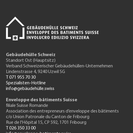
Gebäudehülle Schweiz
Standort Ost (Hauptsitz)
Verband Schweizerischer Gebäudehüllen-Unternehmen
Lindenstrasse 4, 9240 Uzwil SG
T 071 955 70 30
Spezialisten-Hotline
info@gebäudehülle.swiss
Enveloppe des bâtiments Suisse
filiale Suisse Romande
Association des entrepreneurs
d’enveloppe des bâtiments
c/o Union Patronale du Canton de Fribourg
Rue de l'H
ôpital 15
, CP 592, 1701 Fribourg
T 026 350 33 00