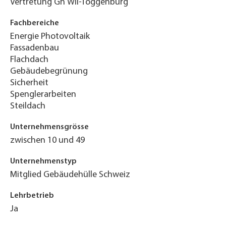
Vertretung Gh Wil-Toggenburg
Fachbereiche
Energie Photovoltaik
Fassadenbau
Flachdach
Gebäudebegrünung
Sicherheit
Spenglerarbeiten
Steildach
Unternehmensgrösse
zwischen 10 und 49
Unternehmenstyp
Mitglied Gebäudehülle Schweiz
Lehrbetrieb
Ja