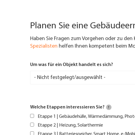
Planen Sie eine Gebäudee
Haben Sie Fragen zum Vorgehen oder zu den 
Spezialisten
helfen Ihnen kompetent beim Mod
Um was für ein Objekt handelt es sich?
Welche Etappen interessieren Sie?
?
Etappe 1 | Gebäudehülle, Wärmedämmung, Phot
Etappe 2 | Heizung, Solarthermie
Etappe 3 | Batteriespeicher, Smart Home, e-Mobi