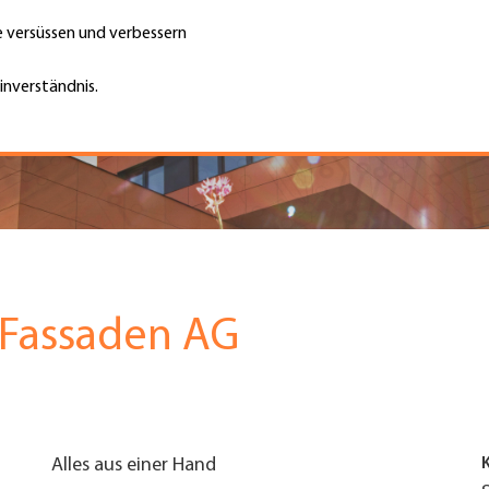
te versüssen und verbessern
Unternehmen finden
Jobs & Kar
Suche
GH
inverständnis.
Top
Menu
Fassaden AG
Alles aus einer Hand