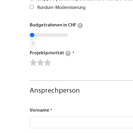
Rundum-Modernisierung
Budgetrahmen in CHF
?
0
Projektpriorität
?
Ansprechperson
Vorname