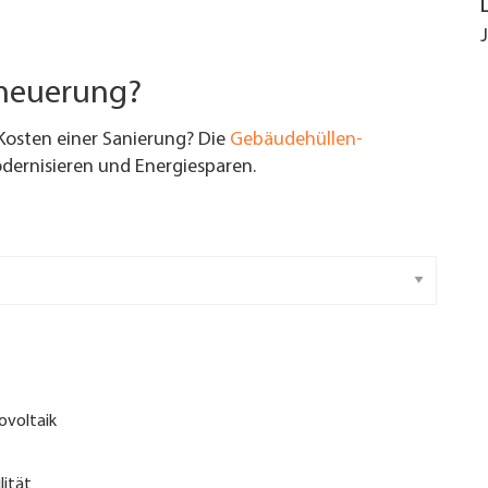
rneuerung?
Kosten einer Sanierung? Die
Gebäudehüllen-
ernisieren und Energiesparen.
ovoltaik
lität