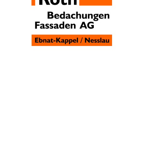
UNTERNEHMEN FINDEN
FACHZEITSCHRIFT