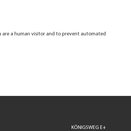
ou are a human visitor and to prevent automated
KÖNIGSWEG E+