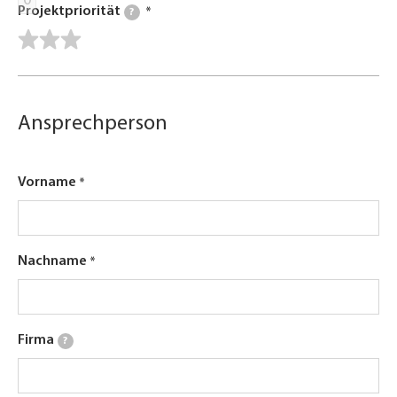
0
Projektpriorität
?
Ansprechperson
Vorname
Nachname
Firma
?