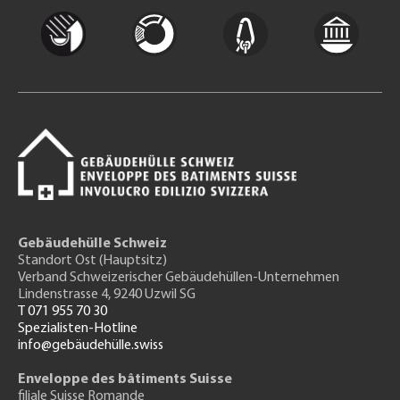
Gebäudehülle Schweiz
Standort Ost (Hauptsitz)
Verband Schweizerischer Gebäudehüllen-Unternehmen
Lindenstrasse 4, 9240 Uzwil SG
T 071 955 70 30
Spezialisten-Hotline
info@gebäudehülle.swiss
Enveloppe des bâtiments Suisse
filiale Suisse Romande