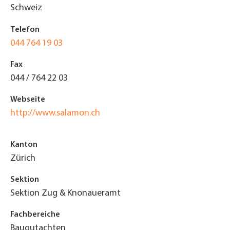
Schweiz
Telefon
044 764 19 03
Fax
044 / 764 22 03
Webseite
http://www.salamon.ch
Kanton
Zürich
Sektion
Sektion Zug & Knonaueramt
Fachbereiche
Baugutachten