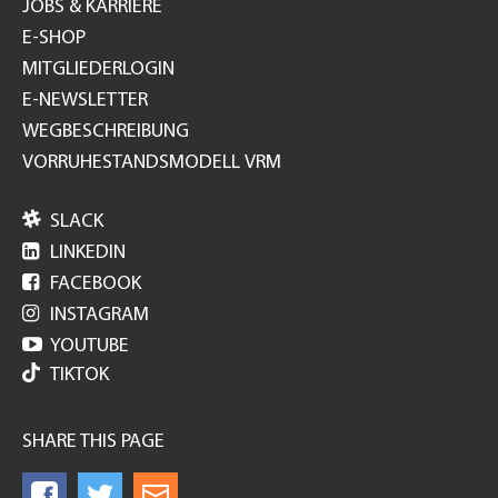
JOBS & KARRIERE
E-SHOP
MITGLIEDERLOGIN
E-NEWSLETTER
WEGBESCHREIBUNG
VORRUHESTANDSMODELL VRM

SLACK

LINKEDIN

FACEBOOK

INSTAGRAM

YOUTUBE
TIKTOK
SHARE THIS PAGE