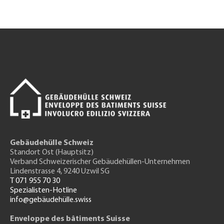
Gebäudehülle Schweiz
Standort Ost (Hauptsitz)
Verband Schweizerischer Gebäudehüllen-Unternehmen
Lindenstrasse 4, 9240 Uzwil SG
T 071 955 70 30
Spezialisten-Hotline
info@gebäudehülle.swiss
Enveloppe des bâtiments Suisse