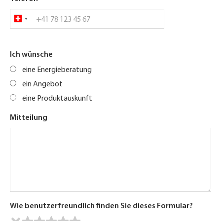
Ich wünsche
eine Energieberatung
ein Angebot
eine Produktauskunft
Mitteilung
Wie benutzerfreundlich finden Sie dieses Formular?