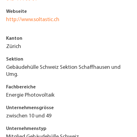
Webseite
http://www.soltastic.ch
Kanton
Zürich
Sektion
Gebäudehülle Schweiz Sektion Schaffhausen und
Umg.
Fachbereiche
Energie Photovoltaik
Unternehmensgrösse
zwischen 10 und 49
Unternehmenstyp
Mitglied Gebäudehülle Schweiz