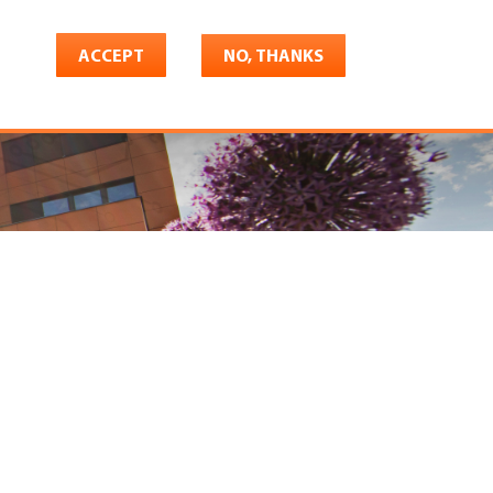
ACCEPT
NO, THANKS
riere
Shop
Konto