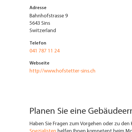
Adresse
UNTERNEHMEN FINDEN
Bahnhofstrasse 9
5643
Sins
FACHZEITSCHRIFT
Switzerland
Telefon
041 787 11 24
Webseite
http://www.hofstetter-sins.ch
Planen Sie eine Gebäudee
Haben Sie Fragen zum Vorgehen oder zu den 
Spezialisten
helfen Ihnen kompetent beim Mod