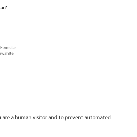
lar?
 Formular
gewählte
ou are a human visitor and to prevent automated