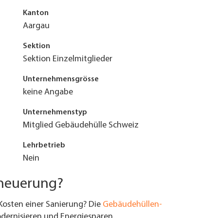
Kanton
Aargau
Sektion
Sektion Einzelmitglieder
Unternehmensgrösse
keine Angabe
Unternehmenstyp
Mitglied Gebäudehülle Schweiz
Lehrbetrieb
Nein
rneuerung?
Kosten einer Sanierung? Die
Gebäudehüllen-
ernisieren und Energiesparen.