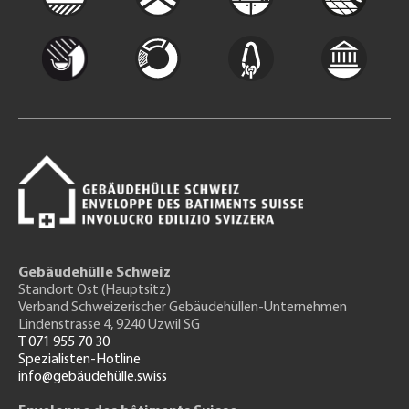
Gebäudehülle Schweiz
Standort Ost (Hauptsitz)
Verband Schweizerischer Gebäudehüllen-Unternehmen
Lindenstrasse 4, 9240 Uzwil SG
T 071 955 70 30
Spezialisten-Hotline
info@gebäudehülle.swiss