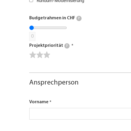
Rundum-Modernisierung
Budgetrahmen in CHF
?
0
Projektpriorität
?
Ansprechperson
Vorname