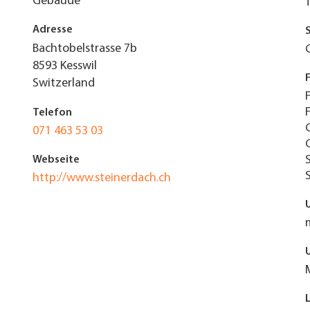
Gebäude
Adresse
Bachtobelstrasse 7b
8593
Kesswil
Switzerland
Telefon
071 463 53 03
Webseite
http://www.steinerdach.ch