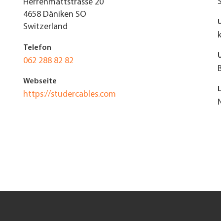
Herrenmattstrasse 20
4658
Däniken SO
Switzerland
Telefon
062 288 82 82
Webseite
https://studercables.com