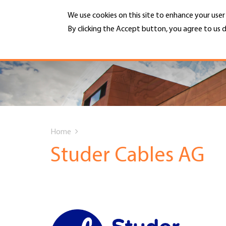
Skip
We use cookies on this site to enhance your use
to
main
By clicking the Accept button, you agree to us d
MENU
content
More info
Hauptnavigation
PORTRAIT
DIENSTLEISTUNGEN
You
INFOTHEK
Home
are
Studer Cables AG
TERMINE
here
MITGLIEDSCHAFT
JOBS & KARRIERE