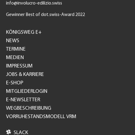
info@involucro-edilizio.swiss
Gewinner Best of dot.swiss-Award 2022
Footer
GH
KÖNIGSWEG E+
NEWS
TERMINE
MEDIEN
IMPRESSUM
JOBS & KARRIERE
E-SHOP
MITGLIEDERLOGIN
E-NEWSLETTER
WEGBESCHREIBUNG
VORRUHESTANDSMODELL VRM

SLACK