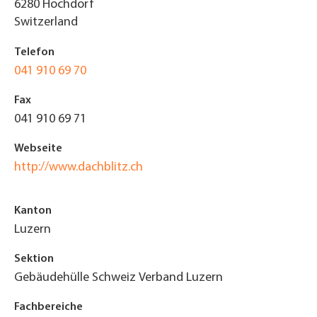
6280
Hochdorf
Switzerland
Telefon
041 910 69 70
Fax
041 910 69 71
Webseite
http://www.dachblitz.ch
Kanton
Luzern
Sektion
Gebäudehülle Schweiz Verband Luzern
Fachbereiche