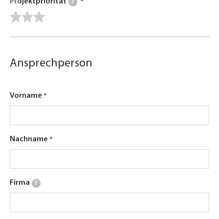
Projektpriorität
?
Ansprechperson
Vorname
Nachname
Firma
?