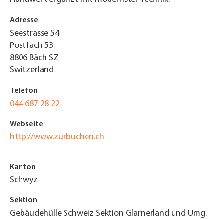
Adresse
Seestrasse 54
Postfach 53
8806
Bäch SZ
Switzerland
Telefon
044 687 28 22
Webseite
http://www.zurbuchen.ch
Kanton
Schwyz
Sektion
Gebäudehülle Schweiz Sektion Glarnerland und Umg.