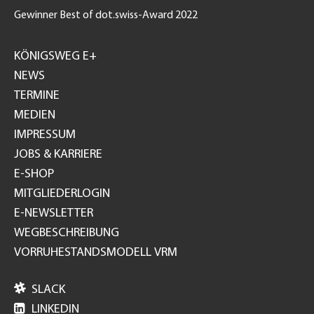
Gewinner Best of dot.swiss-Award 2022
Footer
GH
KÖNIGSWEG E+
NEWS
TERMINE
MEDIEN
IMPRESSUM
JOBS & KARRIERE
E-SHOP
MITGLIEDERLOGIN
E-NEWSLETTER
WEGBESCHREIBUNG
VORRUHESTANDSMODELL VRM

SLACK

LINKEDIN