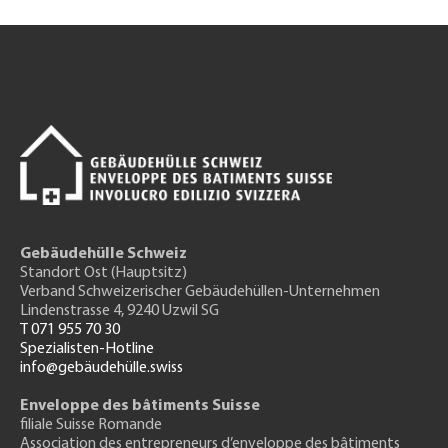
Gebäudehülle Schweiz
Standort Ost (Hauptsitz)
Verband Schweizerischer Gebäudehüllen-Unternehmen
Lindenstrasse 4, 9240 Uzwil SG
T 071 955 70 30
Spezialisten-Hotline
info@gebäudehülle.swiss
Enveloppe des bâtiments Suisse
filiale Suisse Romande
Association des entrepreneurs
d’enveloppe des bâtiments