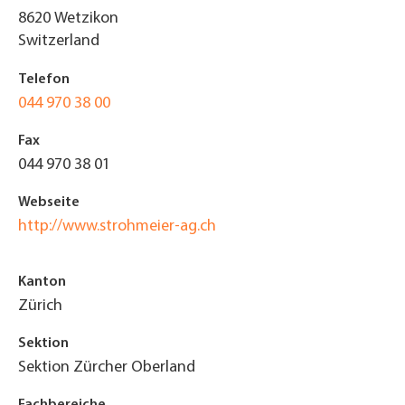
8620
Wetzikon
Switzerland
Telefon
044 970 38 00
Fax
044 970 38 01
Webseite
http://www.strohmeier-ag.ch
Kanton
Zürich
Sektion
Sektion Zürcher Oberland
Fachbereiche