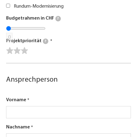
Rundum-Modernisierung
Budgetrahmen in CHF
?
0
Projektpriorität
?
Ansprechperson
Vorname
Nachname