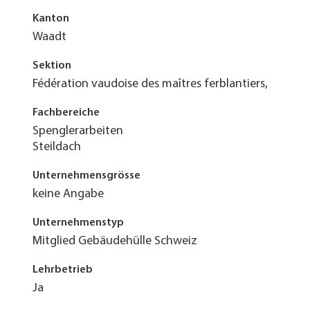
Kanton
Waadt
Sektion
Fédération vaudoise des maîtres ferblantiers,
Fachbereiche
Spenglerarbeiten
Steildach
Unternehmensgrösse
keine Angabe
Unternehmenstyp
Mitglied Gebäudehülle Schweiz
Lehrbetrieb
Ja