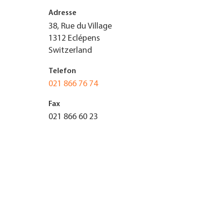
Adresse
UNTERNEHMEN FINDEN
38, Rue du Village
1312
Eclépens
FACHZEITSCHRIFT
Switzerland
Telefon
021 866 76 74
Fax
021 866 60 23