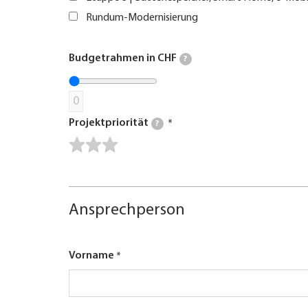
Rundum-Modernisierung
Budgetrahmen in CHF
?
0
Projektpriorität
?
Ansprechperson
Vorname