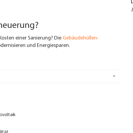
rneuerung?
Kosten einer Sanierung? Die
Gebäudehüllen-
ernisieren und Energiesparen.
ovoltaik
lität