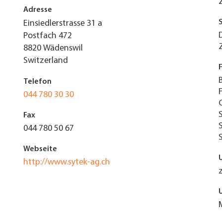
Adresse
Einsiedlerstrasse 31 a
Postfach 472
8820
Wädenswil
Switzerland
Telefon
044 780 30 30
Fax
044 780 50 67
Webseite
http://www.sytek-ag.ch