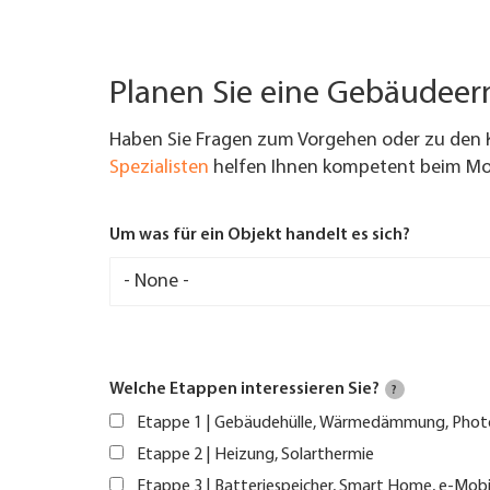
Planen Sie eine Gebäudee
Haben Sie Fragen zum Vorgehen oder zu den 
Spezialisten
helfen Ihnen kompetent beim Mod
Um was für ein Objekt handelt es sich?
Welche Etappen interessieren Sie?
?
Etappe 1 | Gebäudehülle, Wärmedämmung, Phot
Etappe 2 | Heizung, Solarthermie
Etappe 3 | Batteriespeicher, Smart Home, e-Mobi