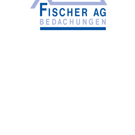
UNTERNEHMEN FINDEN
FACHZEITSCHRIFT