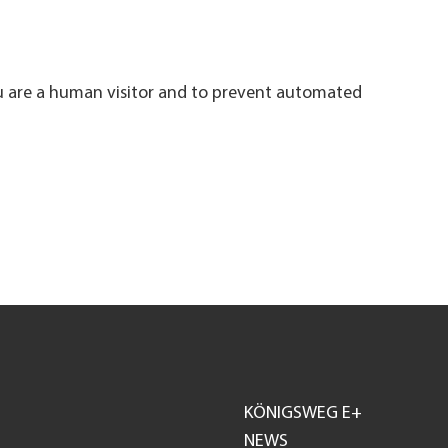
ou are a human visitor and to prevent automated
KÖNIGSWEG E+
Footer
NEWS