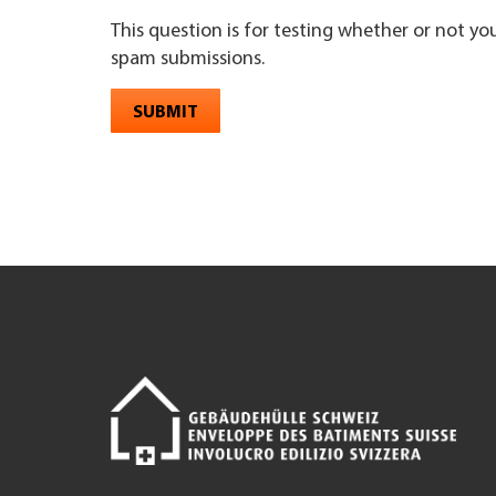
This question is for testing whether or not y
spam submissions.
SUBMIT