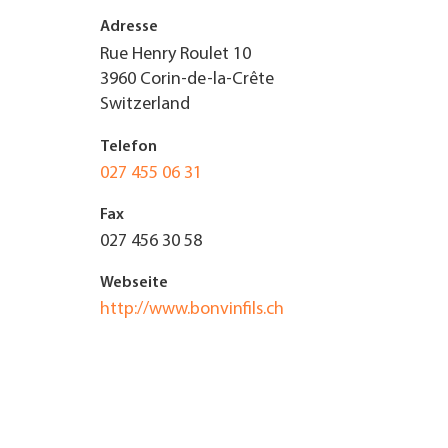
Adresse
UNTERNEHMEN FINDEN
Rue Henry Roulet 10
3960
Corin-de-la-Crête
FACHZEITSCHRIFT
Switzerland
Telefon
027 455 06 31
Fax
027 456 30 58
Webseite
http://www.bonvinfils.ch