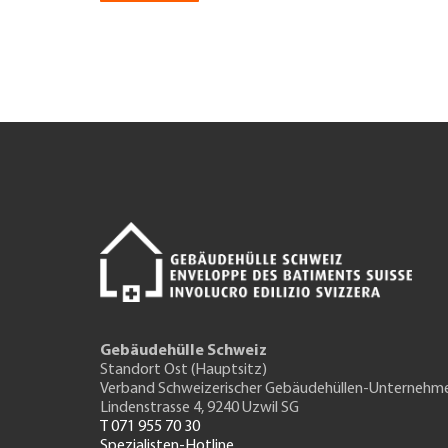
Gebäudehülle Schweiz
Standort Ost (Hauptsitz)
Verband Schweizerischer Gebäudehüllen-Unternehm
Lindenstrasse 4, 9240 Uzwil SG
T 071 955 70 30
Spezialisten-Hotline