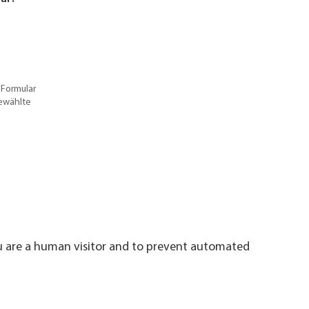
 Formular
gewählte
ou are a human visitor and to prevent automated