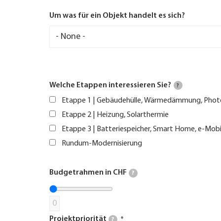
Um was für ein Objekt handelt es sich?
Welche Etappen interessieren Sie?
?
Etappe 1 | Gebäudehülle, Wärmedämmung, Phot
Etappe 2 | Heizung, Solarthermie
Etappe 3 | Batteriespeicher, Smart Home, e-Mobi
Rundum-Modernisierung
Budgetrahmen in CHF
?
0
Projektpriorität
?