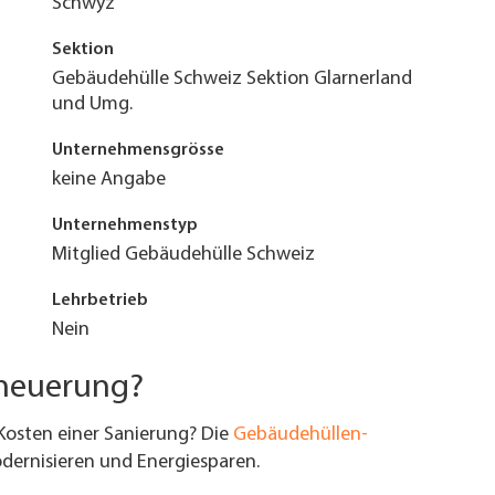
Schwyz
Sektion
Gebäudehülle Schweiz Sektion Glarnerland
und Umg.
Unternehmensgrösse
keine Angabe
Unternehmenstyp
Mitglied Gebäudehülle Schweiz
Lehrbetrieb
Nein
rneuerung?
Kosten einer Sanierung? Die
Gebäudehüllen-
ernisieren und Energiesparen.