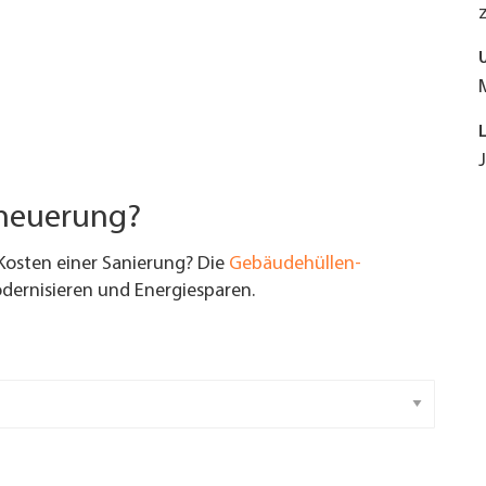
rneuerung?
Kosten einer Sanierung? Die
Gebäudehüllen-
ernisieren und Energiesparen.