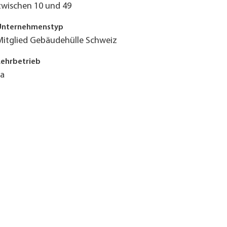
zwischen 10 und 49
Unternehmenstyp
Mitglied Gebäudehülle Schweiz
Lehrbetrieb
Ja