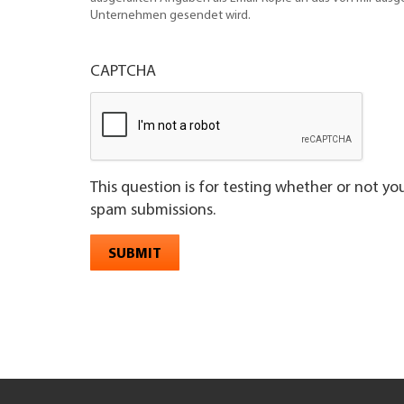
Unternehmen gesendet wird.
CAPTCHA
This question is for testing whether or not y
spam submissions.
SUBMIT