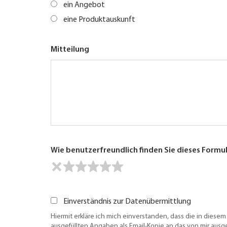
ein Angebot
eine Produktauskunft
Mitteilung
Wie benutzerfreundlich finden Sie dieses Formu
Einverständnis zur Datenübermittlung
Hiermit erkläre ich mich einverstanden, dass die in diesem
ausgefüllten Angaben als Email-Kopie an das von mir aus