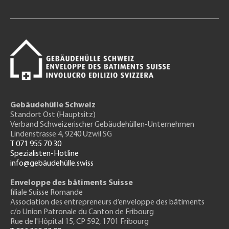
Gebäudehülle Schweiz
Standort Ost (Hauptsitz)
Verband Schweizerischer Gebäudehüllen-Unternehmen
Lindenstrasse 4, 9240 Uzwil SG
T 071 955 70 30
Spezialisten-Hotline
info@gebäudehülle.swiss
Enveloppe des bâtiments Suisse
filiale Suisse Romande
Association des entrepreneurs
d’enveloppe des bâtiments
c/o Union Patronale du Canton de Fribourg
Rue de l'H
ôpital 15
, CP 592, 1701 Fribourg