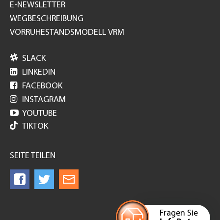
E-NEWSLETTER
WEGBESCHREIBUNG
VORRUHESTANDSMODELL VRM

SLACK

LINKEDIN

FACEBOOK

INSTAGRAM

YOUTUBE
TIKTOK
SEITE TEILEN
Fragen Sie